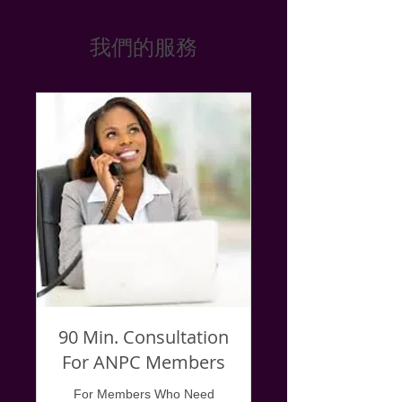
我們的服務
90 Min. Consultation
For ANPC Members
For Members Who Need