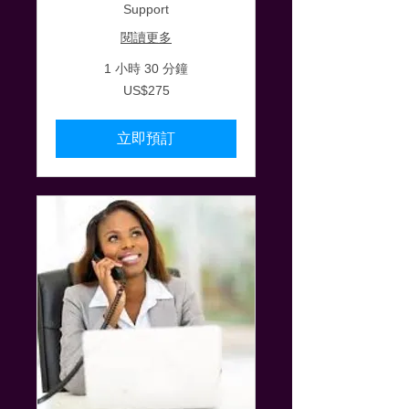
Support
閱讀更多
1 小時 30 分鐘
275
US$275
美
元
立即預訂